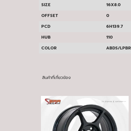
SIZE
16X8.0
OFFSET
0
PCD
6H139.7
HUB
110
COLOR
ABDS/LPB
สินค้าที่เกี่ยวข้อง