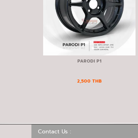
PARODI P1
2,500
THB
Contact Us :