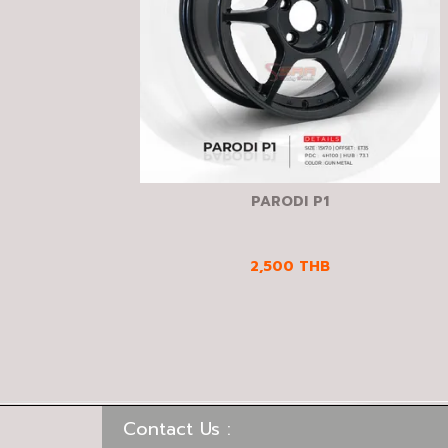
PARODI P1
2,500
THB
Contact Us :