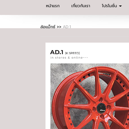
หน้าแรก
เกี่ยวกับเรา
โปรโมชั่น
ล้อแม็กซ์
>>
AD.1