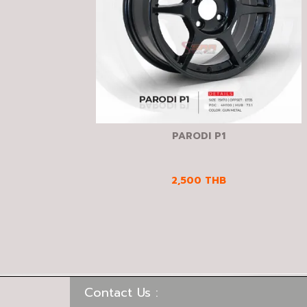
PARODI P1
2,500
THB
Contact Us :