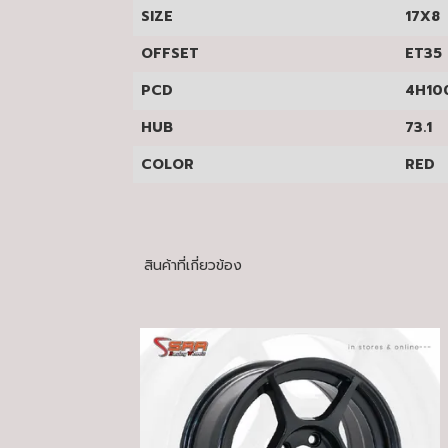
SIZE
17X8
OFFSET
ET35
PCD
4H10
HUB
73.1
COLOR
RED
สินค้าที่เกี่ยวข้อง