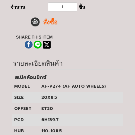
จำนวน
ชิ้น
สั่งซื้อ
SHARE THIS ITEM
รายละเอียดสินค้า
สเป็คล้อแม็กซ์
MODEL
AF-P274 (AF AUTO WHEELS)
SIZE
20X8.5
OFFSET
ET20
PCD
6H139.7
HUB
110-108.5