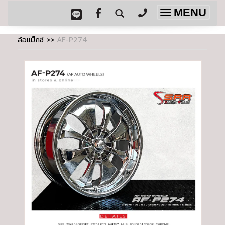
MENU
Toggle
navigation
ล้อแม็กซ์
>>
AF-P274