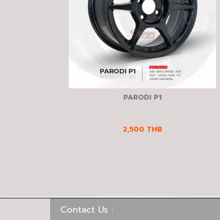
PARODI P1
2,500
THB
Contact Us :