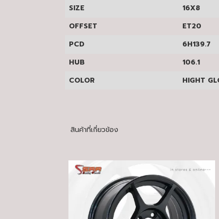
SIZE
16X8
OFFSET
ET20
PCD
6H139.7
HUB
106.1
COLOR
HIGHT GLO
สินค้าที่เกี่ยวข้อง