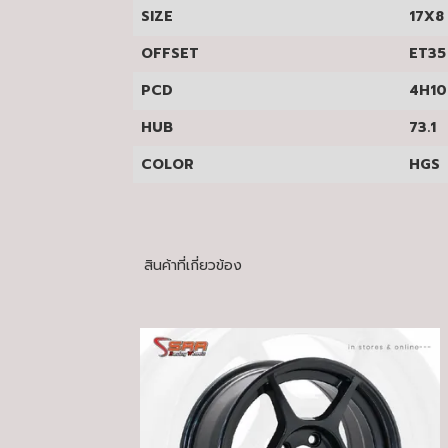
SIZE
17X8
OFFSET
ET35
PCD
4H10
HUB
73.1
COLOR
HGS
สินค้าที่เกี่ยวข้อง