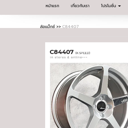
หน้าแรก
เกี่ยวกับเรา
โปรโมชั่น
ล้อแม็กซ์
>>
C84407