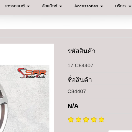
ยางรถยนต์
ล้อแม็กซ์
Accessories
บริการ
รหัสสินค้า
17 C84407
ชื่อสินค้า
C84407
N/A