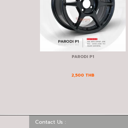
PARODI P1
2,500
THB
Contact Us :