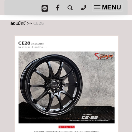
MENU
Toggle
navigation
ล้อแม็กซ์
>>
CE28