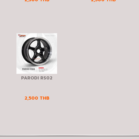
PARODI RS02
2,500
THB