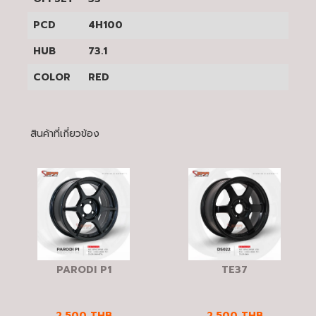
PCD
4H100
HUB
73.1
COLOR
RED
สินค้าที่เกี่ยวข้อง
PARODI P1
TE37
2,500
THB
2,500
THB