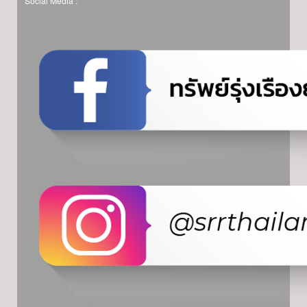
Social Media :