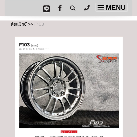
MENU
Toggle
navigation
ล้อแม็กซ์
>>
F103