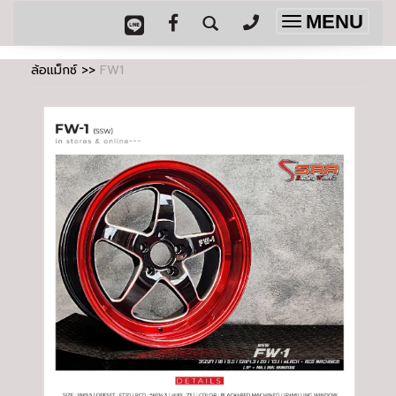
MENU
Toggle
navigation
ล้อแม็กซ์
>>
FW1