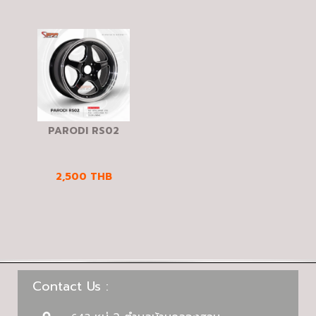
PARODI RS02
2,500
THB
Contact Us :