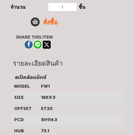
จำนวน
ชิ้น
สั่งซื้อ
SHARE THIS ITEM
รายละเอียดสินค้า
สเป็คล้อแม็กซ์
MODEL
FW1
SIZE
18X9.5
OFFSET
ET20
PCD
5H114.3
HUB
73.1