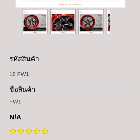
รหัสสินค้า
18 FW1
ชื่อสินค้า
FW1
N/A