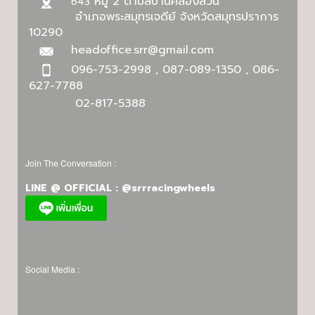
หมู่ 2 ตำบลบ้านคลองสวน
643
อำเภอพระสมุทรเจดีย์ จังหวัดสมุทรปราการ
10290
headoffice.srr@gmail.com
096-753-2998 , 087-089-1350 , 086-
627-7788
02-817-5388
Join The Conversation :
LINE @ OFFICIAL : @srrracingwheels
Social Media :