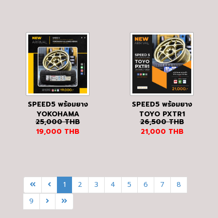
SPEED5 พร้อมยาง
SPEED5 พร้อมยาง
YOKOHAMA
TOYO PXTR1
25,000
THB
26,500
THB
030EX
19,000
THB
21,000
THB
1
2
3
4
5
6
7
8
9