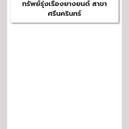
ทรัพย์รุ่งเรืองยางยนต์ สาขา
ศรีนครินทร์