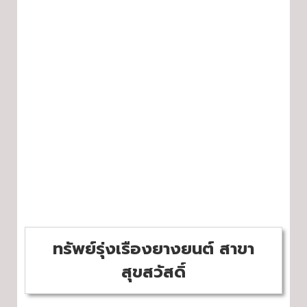
ทรัพย์รุ่งเรืองยางยนต์ สาขา
สุขสวัสดิ์