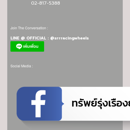
02-817-5388
Join The Conversation :
LINE @ OFFICIAL : @srrracingwheels
Social Media :