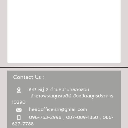
Contact Us :
หมู่ 2 ตำบลบ้านคลองสวน
643
อำเภอพระสมุทรเจดีย์ จังหวัดสมุทรปราการ
10290
headoffice.srr@gmail.com
096-753-2998 , 087-089-1350 , 086-
627-7788