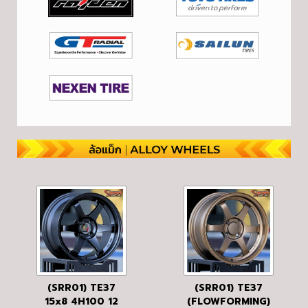
(SRR01) TE37
(SRR01) TE37
15x8 4H100 12
(FLOWFORMING)