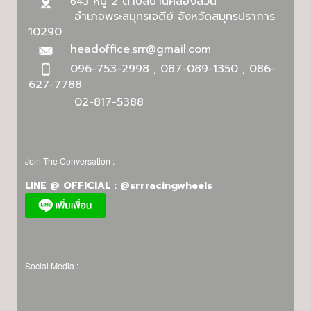
หมู่ 2 ตำบลบ้านคลองสวน
643
อำเภอพระสมุทรเจดีย์ จังหวัดสมุทรปราการ
10290
headoffice.srr@gmail.com
096-753-2998 , 087-089-1350 , 086-
627-7788
02-817-5388
Join The Conversation :
LINE @ OFFICIAL : @srrracingwheels
Social Media :