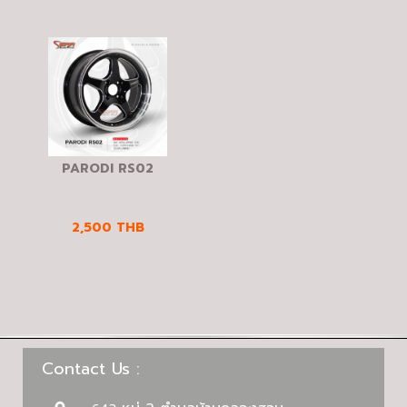
PARODI RS02
2,500
THB
Contact Us :