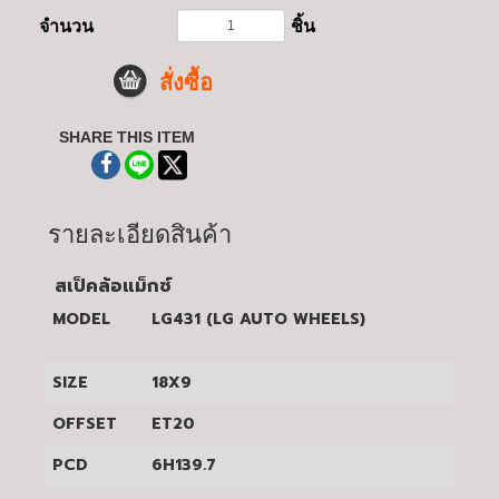
จำนวน
ชิ้น
สั่งซื้อ
SHARE THIS ITEM
รายละเอียดสินค้า
สเป็คล้อแม็กซ์
MODEL
LG431 (LG AUTO WHEELS)
SIZE
18X9
OFFSET
ET20
PCD
6H139.7