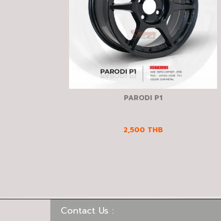
PARODI P1
2,500
THB
Contact Us :