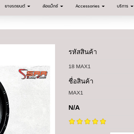
ยางรถยนต์
ล้อแม็กซ์
Accessories
บริการ
รหัสสินค้า
18 MAX1
ชื่อสินค้า
MAX1
N/A