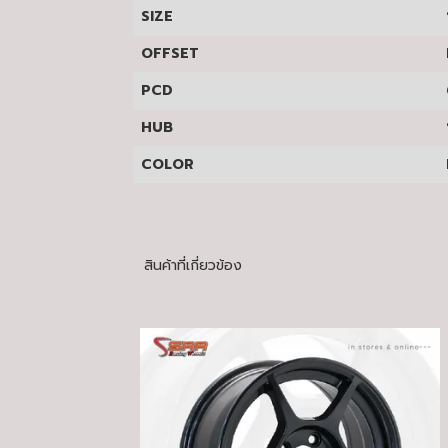
SIZE
1
OFFSET
E
PCD
6
HUB
1
COLOR
M
สินค้าที่เกี่ยวข้อง