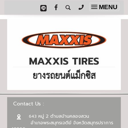
MENU
Toggle
navigation
MAXXIS TIRES
ยางรถยนต์แม็กซิส
Contact Us :
หมู่ 2 ตำบลบ้านคลองสวน
643
อำเภอพระสมุทรเจดีย์ จังหวัดสมุทรปราการ