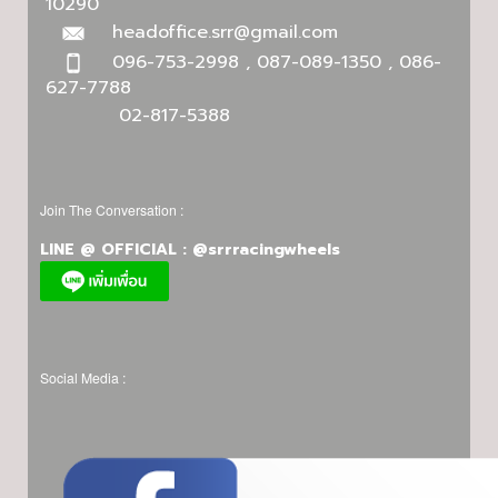
10290
headoffice.srr@gmail.com
096-753-2998 , 087-089-1350 , 086-
627-7788
02-817-5388
Join The Conversation :
LINE @ OFFICIAL : @srrracingwheels
Social Media :