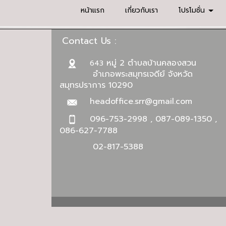
หน้าแรก
เกี่ยวกับเรา
โปรโมชั่น
Contact Us :
หมู่ 2 ตำบลบ้านคลองสวน
643
อำเภอพระสมุทรเจดีย์ จังหวัด
สมุทรปราการ 10290
headoffice.srr@gmail.com
096-753-2998 , 087-089-1350 ,
086-627-7788
02-817-5388