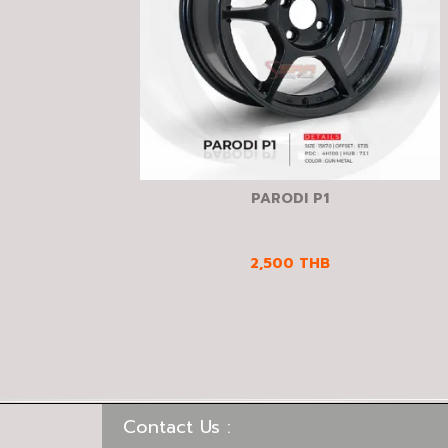
PARODI P1
2,500
THB
Contact Us :