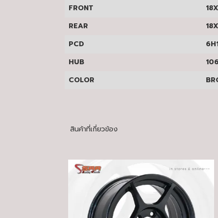
FRONT
18X9
REAR
18X1
PCD
6H1
HUB
106
COLOR
BRO
สินค้าที่เกี่ยวข้อง