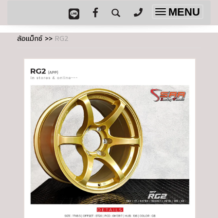
MENU
Toggle
navigation
ล้อแม็กซ์
>>
RG2