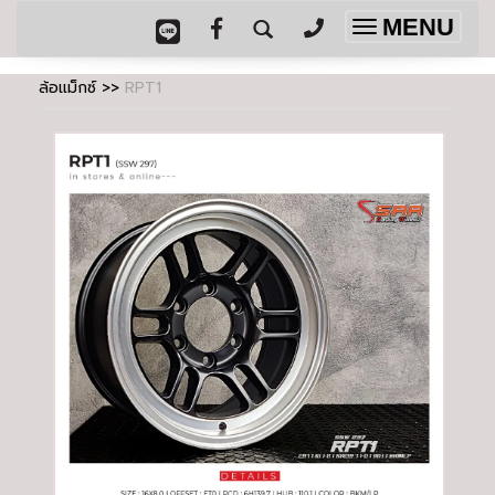
MENU
Toggle
navigation
ล้อแม็กซ์
>>
RPT1