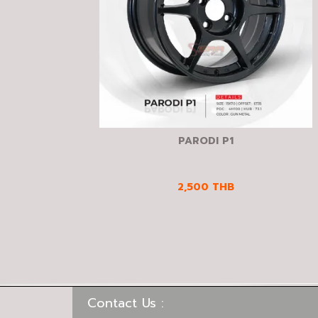
PARODI P1
2,500
THB
Contact Us :