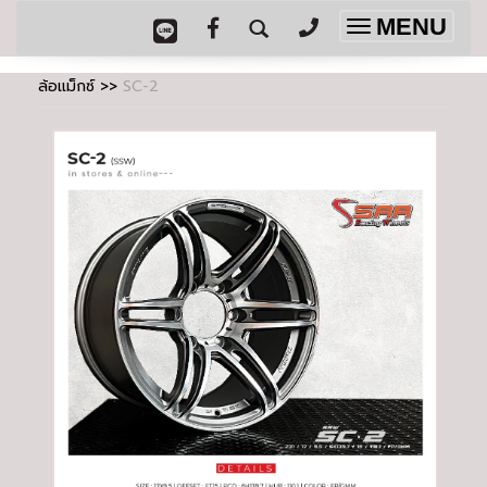
MENU
Toggle
navigation
ล้อแม็กซ์
>>
SC-2