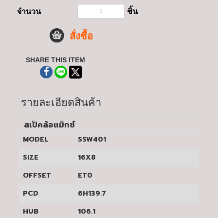
จำนวน
ชิ้น
สั่งซื้อ
SHARE THIS ITEM
รายละเอียดสินค้า
สเป็คล้อแม็กซ์
MODEL
SSW401
SIZE
16X8
OFFSET
ET0
PCD
6H139.7
HUB
106.1