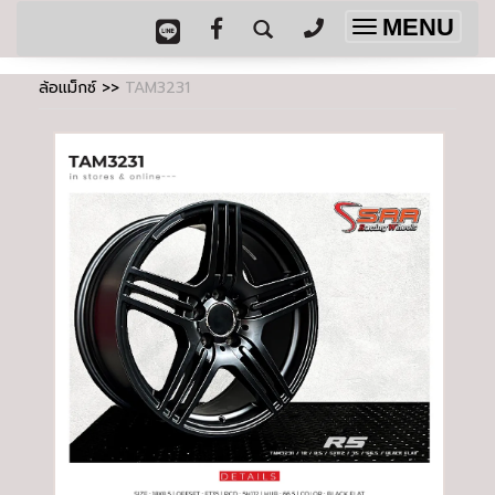
MENU
Toggle
navigation
ล้อแม็กซ์
>>
TAM3231