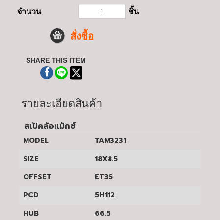
จำนวน
ชิ้น
สั่งซื้อ
SHARE THIS ITEM
รายละเอียดสินค้า
สเป็คล้อแม็กซ์
MODEL
TAM3231
SIZE
18X8.5
OFFSET
ET35
PCD
5H112
HUB
66.5