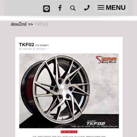
MENU
Toggle
navigation
ล้อแม็กซ์
>>
TKF02