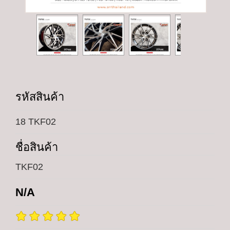
รหัสสินค้า
18 TKF02
ชื่อสินค้า
TKF02
N/A