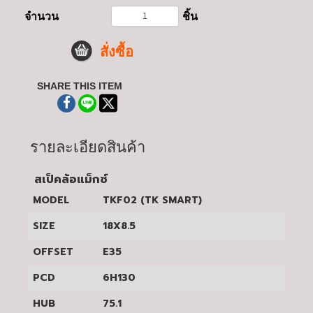
จำนวน
ชิ้น
สั่งซื้อ
SHARE THIS ITEM
รายละเอียดสินค้า
สเป็คล้อแม็กซ์
MODEL
TKF02 (TK SMART)
SIZE
18X8.5
OFFSET
E35
PCD
6H130
HUB
75.1