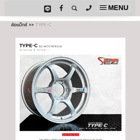
MENU
Toggle
navigation
ล้อแม็กซ์
>>
TYPE-C