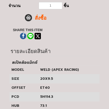
จำนวน
ชิ้น
สั่งซื้อ
SHARE THIS ITEM
รายละเอียดสินค้า
สเป็คล้อแม็กซ์
MODEL
WELD (APEX RACING)
SIZE
20X9.5
OFFSET
ET40
PCD
5H114.3
HUB
73.1