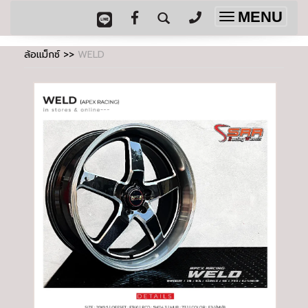
MENU
Toggle
navigation
ล้อแม็กซ์
>>
WELD