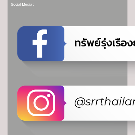
Social Media :