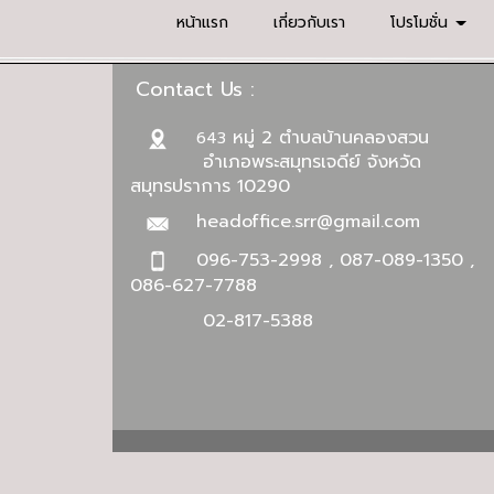
หน้าแรก
เกี่ยวกับเรา
โปรโมชั่น
Contact Us :
หมู่ 2 ตำบลบ้านคลองสวน
643
อำเภอพระสมุทรเจดีย์ จังหวัด
สมุทรปราการ 10290
headoffice.srr@gmail.com
096-753-2998 , 087-089-1350 ,
086-627-7788
02-817-5388