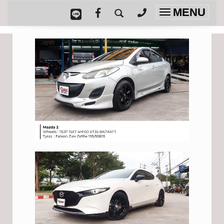
MENU
Toggle
navigation