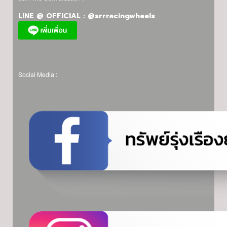
LINE @ OFFICIAL : @srrracingwheels
Social Media :