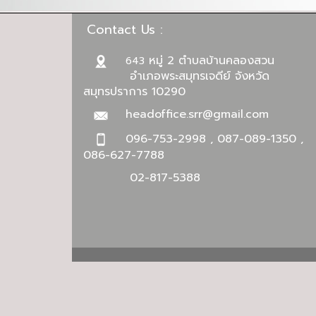
Contact Us :
หมู่ 2 ตำบลบ้านคลองสวน
643
อำเภอพระสมุทรเจดีย์ จังหวัด
สมุทรปราการ 10290
headoffice.srr@gmail.com
096-753-2998 , 087-089-1350 ,
086-627-7788
02-817-5388