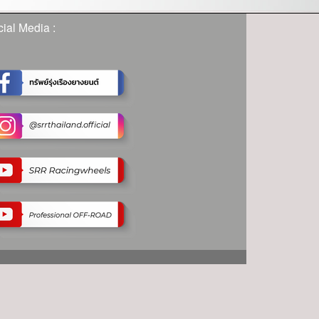
ial Media :