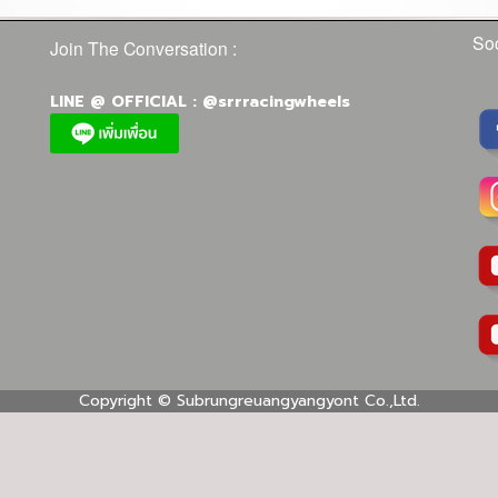
Soc
Join The Conversation :
LINE @ OFFICIAL : @srrracingwheels
Copyright ©
Subrungreuangyangyont Co.,Ltd.