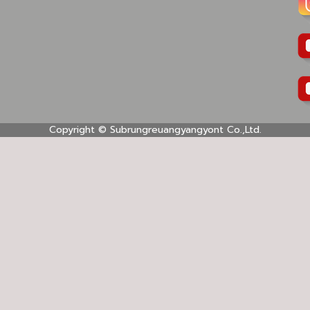
Copyright ©
Subrungreuangyangyont Co.,Ltd.