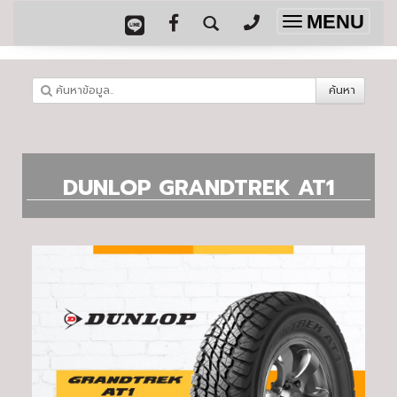
MENU
Toggle
navigation
ค้นหา
DUNLOP GRANDTREK AT1