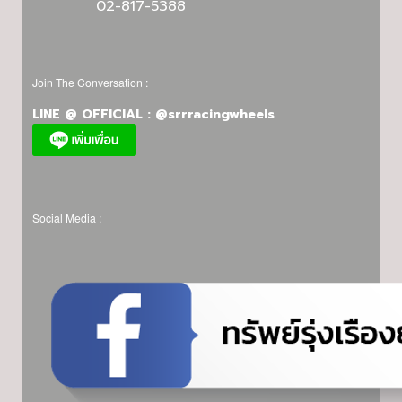
02-817-5388
Join The Conversation :
LINE @ OFFICIAL : @srrracingwheels
Social Media :