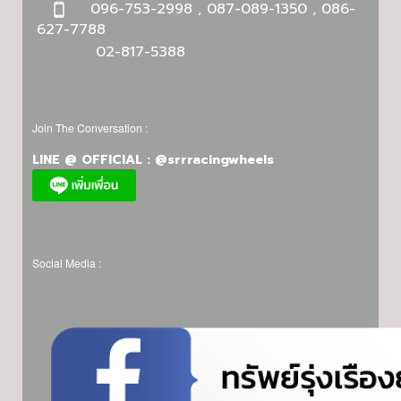
096-753-2998 , 087-089-1350 , 086-
627-7788
02-817-5388
Join The Conversation :
LINE @ OFFICIAL : @srrracingwheels
Social Media :