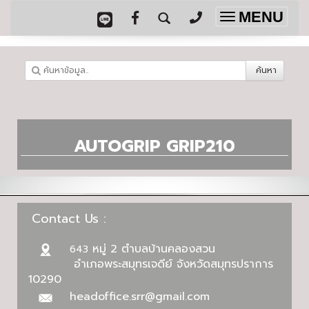
MENU
Toggle
navigation
ค้นหา
AUTOGRIP GRIP210
Contact Us :
หมู่ 2 ตำบลบ้านคลองสวน
643
อำเภอพระสมุทรเจดีย์ จังหวัดสมุทรปราการ
10290
headoffice.srr@gmail.com