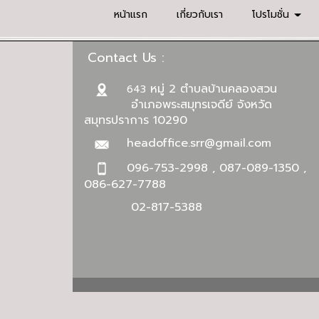
หน้าแรก
เกี่ยวกับเรา
โปรโมชั่น
Contact Us :
หมู่ 2 ตำบลบ้านคลองสวน
643
อำเภอพระสมุทรเจดีย์ จังหวัด
สมุทรปราการ 10290
headoffice.srr@gmail.com
096-753-2998 , 087-089-1350 ,
086-627-7788
02-817-5388