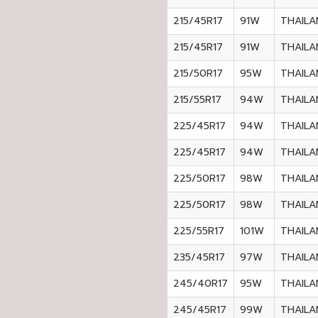
215/45R17
91W
THAILA
215/45R17
91W
THAILA
215/50R17
95W
THAILA
215/55R17
94W
THAILA
225/45R17
94W
THAILA
225/45R17
94W
THAILA
225/50R17
98W
THAILA
225/50R17
98W
THAILA
225/55R17
101W
THAILA
235/45R17
97W
THAILA
245/40R17
95W
THAILA
245/45R17
99W
THAILA