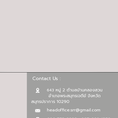
Contact Us :
หมู่ 2 ตำบลบ้านคลองสวน
643
อำเภอพระสมุทรเจดีย์ จังหวัด
สมุทรปราการ 10290
headoffice.srr@gmail.com