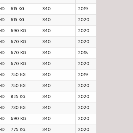
ND
615 KG.
340
2019
ND
615 KG.
340
2020
ND
690 KG.
340
2020
ND
670 KG.
340
2020
ND
670 KG.
340
2018
ND
670 KG.
340
2020
ND
750 KG.
340
2019
ND
750 KG.
340
2020
ND
825 KG.
340
2020
ND
730 KG.
340
2020
ND
690 KG.
340
2020
ND
775 KG.
340
2020