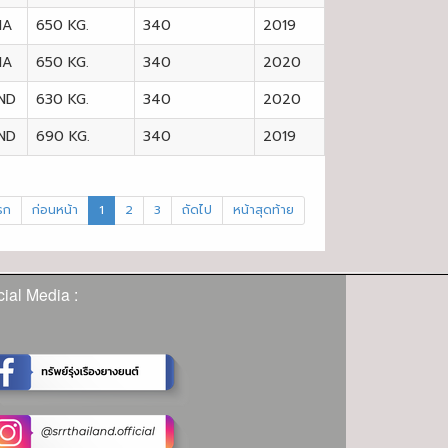
IA
650 KG.
340
2019
IA
650 KG.
340
2020
ND
630 KG.
340
2020
ND
690 KG.
340
2019
รก
ก่อนหน้า
1
2
3
ถัดไป
หน้าสุดท้าย
ial Media :