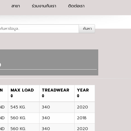
สาขา
ร่วมงานกับเรา
ติดต่อเรา
ค้นหา
6
IN
MAX LOAD
TREADWEAR
YEAR
ND
545 KG.
340
2020
ND
560 KG.
340
2018
ND
560 KG.
340
2020