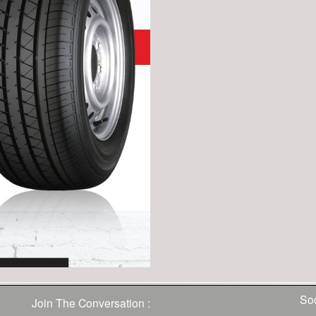
Soc
Join The Conversation :