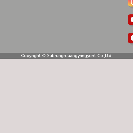
Copyright ©
Subrungreuangyangyont Co.,Ltd.