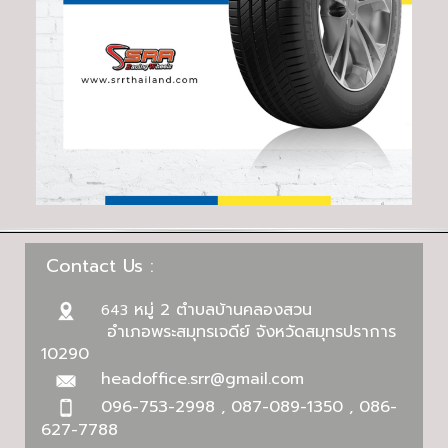
Contact Us :
หมู่ 2 ตำบลบ้านคลองสวน
643
อำเภอพระสมุทรเจดีย์ จังหวัดสมุทรปราการ
10290
headoffice.srr@gmail.com
096-753-2998 , 087-089-1350 , 086-
627-7788