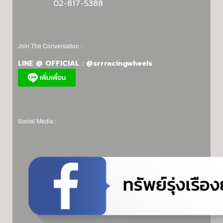
02-817-5388
Join The Conversation :
LINE @ OFFICIAL : @srrracingwheels
Social Media :