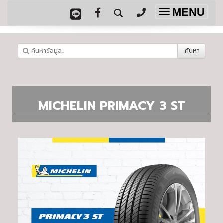
MENU
Toggle
navigation
ค้นหา
MICHELIN PRIMACY 3 ST