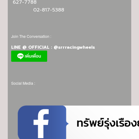
627-7788
02-817-5388
Join The Conversation :
LINE @ OFFICIAL : @srrracingwheels
Social Media :