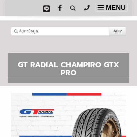
MENU
Toggle
navigation
ค้นหา
GT RADIAL CHAMPIRO GTX
PRO