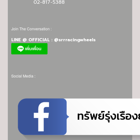
02-817-5388
Join The Conversation :
LINE @ OFFICIAL : @srrracingwheels
Social Media :