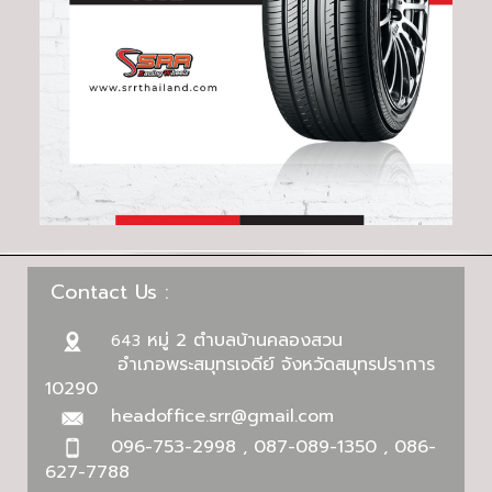
Contact Us :
หมู่ 2 ตำบลบ้านคลองสวน
643
อำเภอพระสมุทรเจดีย์ จังหวัดสมุทรปราการ
10290
headoffice.srr@gmail.com
096-753-2998 , 087-089-1350 , 086-
627-7788