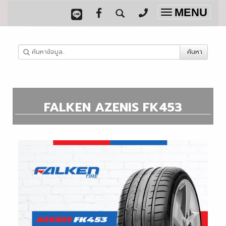
MENU
Toggle
navigation
ค้นหา
FALKEN AZENIS FK453