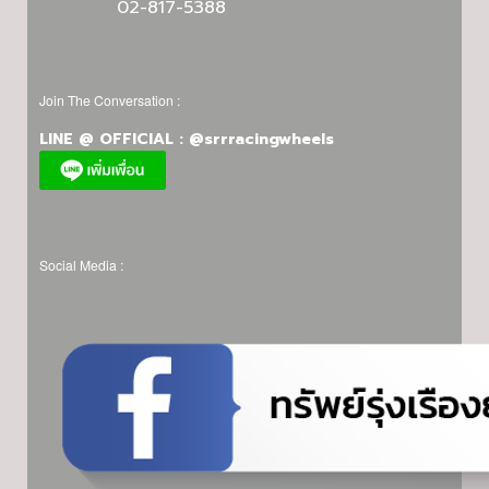
02-817-5388
Join The Conversation :
LINE @ OFFICIAL : @srrracingwheels
Social Media :