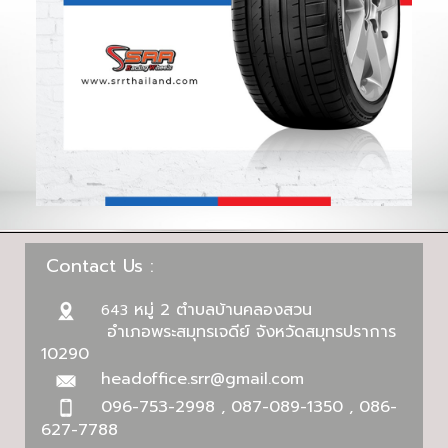
Contact Us :
หมู่ 2 ตำบลบ้านคลองสวน
643
อำเภอพระสมุทรเจดีย์ จังหวัดสมุทรปราการ
10290
headoffice.srr@gmail.com
096-753-2998 , 087-089-1350 , 086-
627-7788