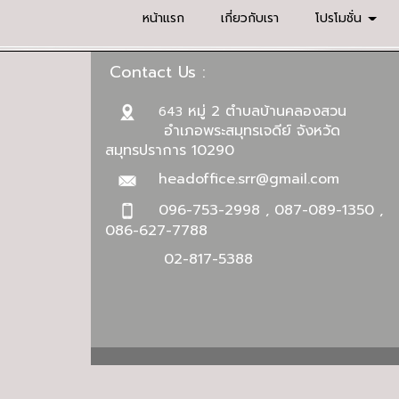
หน้าแรก
เกี่ยวกับเรา
โปรโมชั่น
Contact Us :
หมู่ 2 ตำบลบ้านคลองสวน
643
อำเภอพระสมุทรเจดีย์ จังหวัด
สมุทรปราการ 10290
headoffice.srr@gmail.com
096-753-2998 , 087-089-1350 ,
086-627-7788
02-817-5388