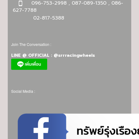
096-753-2998 , 087-089-1350 , 086-
627-7788
02-817-5388
Join The Conversation :
LINE @ OFFICIAL : @srrracingwheels
Social Media :