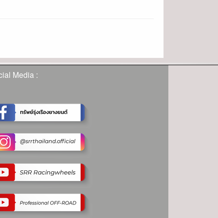
ial Media :