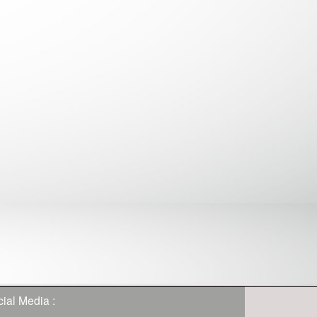
ial Media :