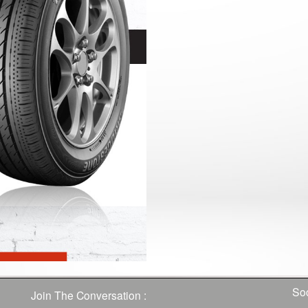
Soc
Join The Conversation :