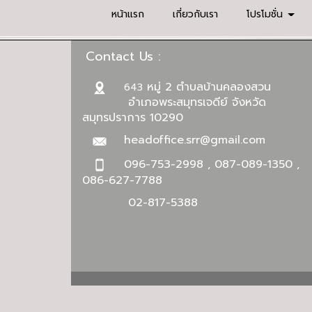
หน้าแรก
เกี่ยวกับเรา
โปรโมชั่น
Contact Us :
หมู่ 2 ตำบลบ้านคลองสวน
643
อำเภอพระสมุทรเจดีย์ จังหวัด
สมุทรปราการ 10290
headoffice.srr@gmail.com
096-753-2998 , 087-089-1350 ,
086-627-7788
02-817-5388