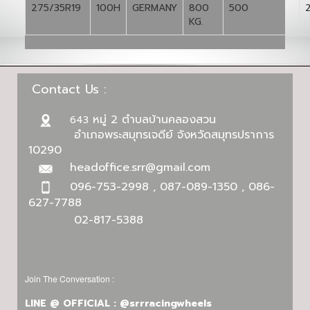
275/35R19
100H
GERMANY
800
500
KG.
Contact Us :
หมู่ 2 ตำบลบ้านคลองสวน
643
อำเภอพระสมุทรเจดีย์ จังหวัดสมุทรปราการ
10290
headoffice.srr@gmail.com
096-753-2998 , 087-089-1350 , 086-
627-7788
02-817-5388
Join The Conversation :
LINE @ OFFICIAL : @srrracingwheels