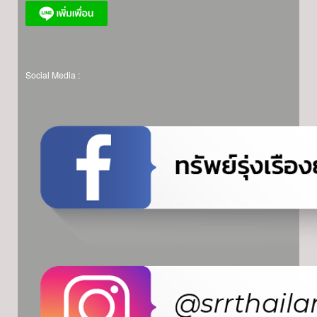
Social Media :