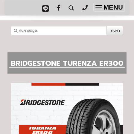
MENU
Toggle
navigation
ค้นหา
BRIDGESTONE TURENZA ER300