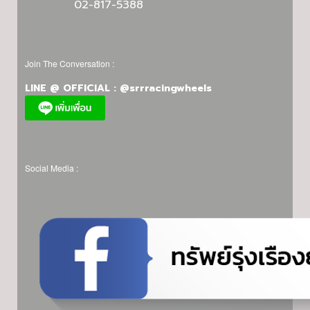
02-817-5388
Join The Conversation :
LINE @ OFFICIAL : @srrracingwheels
Social Media :