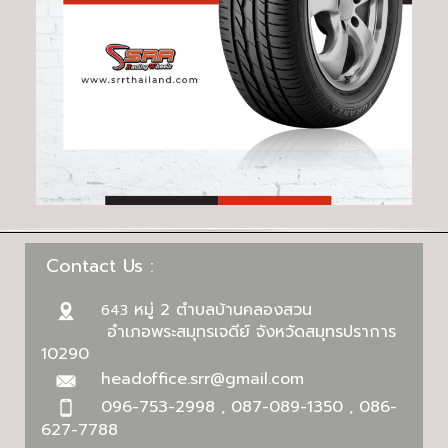
Contact Us :
หมู่ 2 ตำบลบ้านคลองสวน
643
อำเภอพระสมุทรเจดีย์ จังหวัดสมุทรปราการ
10290
headoffice.srr@gmail.com
096-753-2998 , 087-089-1350 , 086-
627-7788