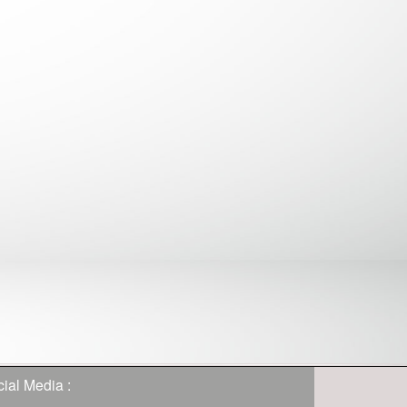
ial Media :