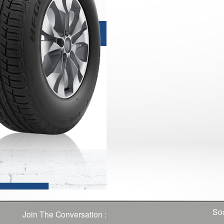
Soc
Join The Conversation :