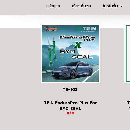
หน้าแรก
เกี่ยวกับเรา
โปรโมชั่น
TE-103
TEIN EnduraPro Plus For
T
BYD SEAL
n/a