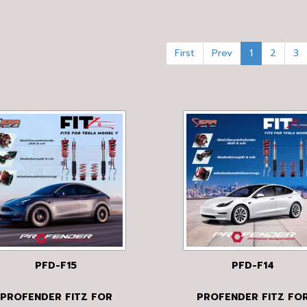
First
Prev
1
2
3
PFD-F15
PFD-F14
PROFENDER FITZ FOR
PROFENDER FITZ FO