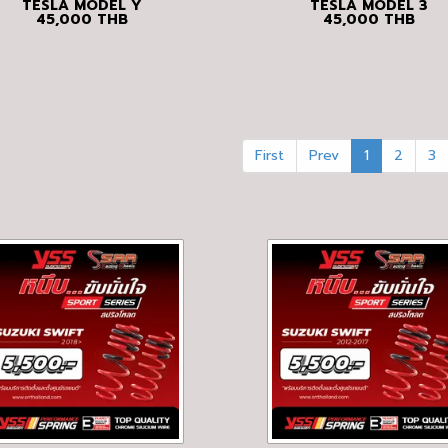
TESLA MODEL Y
TESLA MODEL 3
45,000
THB
45,000
THB
First
Prev
1
2
3