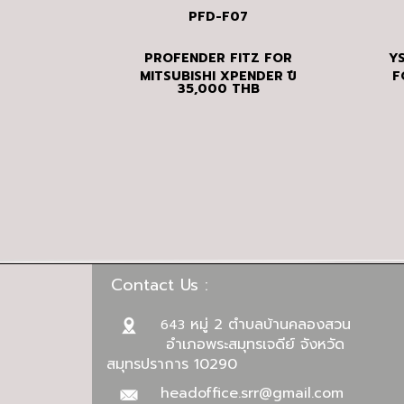
PFD-F07
PROFENDER FITZ FOR
YS
MITSUBISHI XPENDER ปี
F
35,000
THB
2017 ขึ้นไป
Contact Us :
หมู่ 2 ตำบลบ้านคลองสวน
643
อำเภอพระสมุทรเจดีย์ จังหวัด
สมุทรปราการ 10290
headoffice.srr@gmail.com