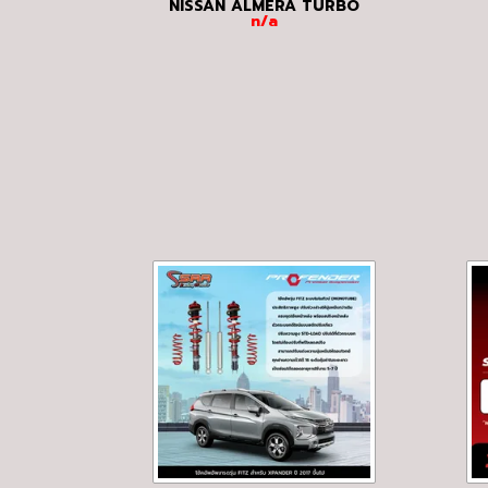
NISSAN ALMERA TURBO
n/a
2019 ขึ้นไป