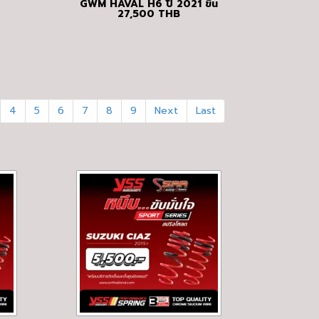
GWM HAVAL H6 ปี 2021 ขึ้น
27,500
THB
ไป
4
5
6
7
8
9
Next
Last