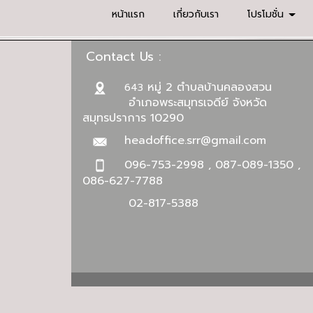
หน้าแรก
เกี่ยวกับเรา
โปรโมชั่น
Contact Us :
หมู่ 2 ตำบลบ้านคลองสวน
643
อำเภอพระสมุทรเจดีย์ จังหวัด
สมุทรปราการ 10290
headoffice.srr@gmail.com
096-753-2998 , 087-089-1350 ,
086-627-7788
02-817-5388